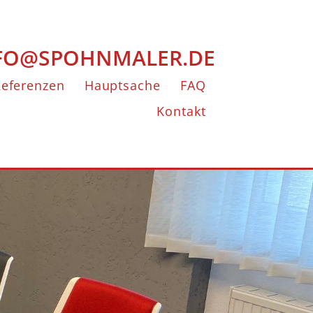
FO@SPOHNMALER.DE
Referenzen
Hauptsache
FAQ
Kontakt