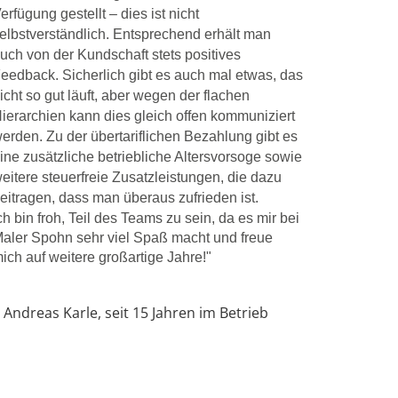
erfügung gestellt – dies ist nicht
elbstverständlich. Entsprechend erhält man
uch von der Kundschaft stets positives
eedback. Sicherlich gibt es auch mal etwas, das
icht so gut läuft, aber wegen der flachen
ierarchien kann dies gleich offen kommuniziert
erden. Zu der übertariflichen Bezahlung gibt es
ine zusätzliche betriebliche Altersvorsoge sowie
eitere steuerfreie Zusatzleistungen, die dazu
eitragen, dass man überaus zufrieden ist.
ch bin froh, Teil des Teams zu sein, da es mir bei
aler Spohn sehr viel Spaß macht und freue
ich auf weitere großartige Jahre!"
 Andreas Karle, seit 15 Jahren im Betrieb