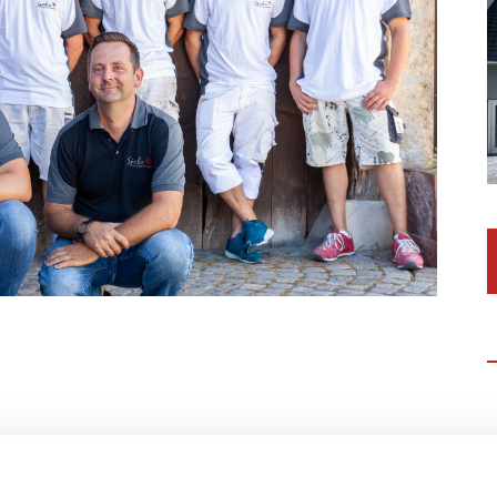
 (m/w/d) / Gipser & Stuckateur (m/w/d)