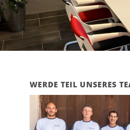
WERDE TEIL UNSERES T