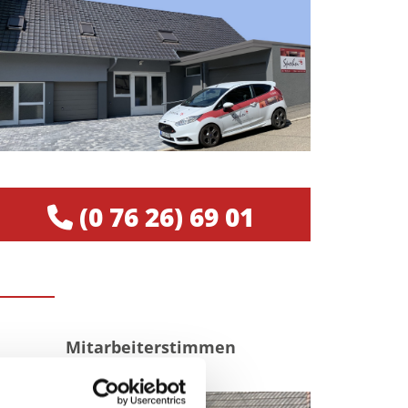
(0 76 26) 69 01

Mitarbeiterstimmen