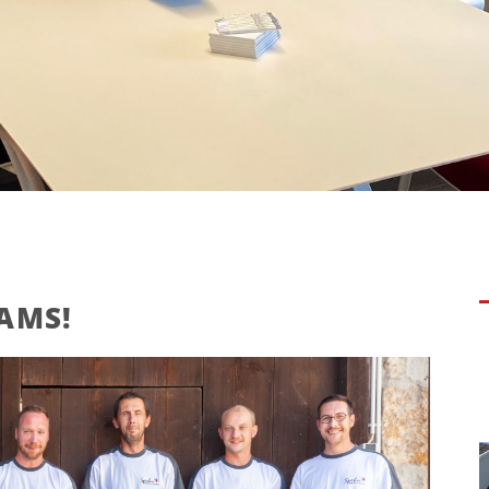
EAMS!