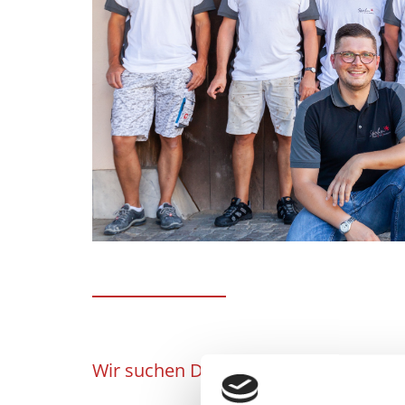
Wir suchen Dich! Maler und Lackierer